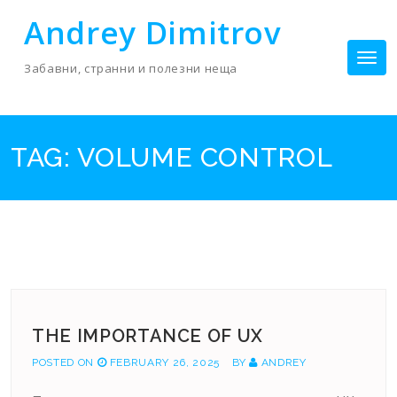
Skip
Andrey Dimitrov
to
content
Tog
Забавни, странни и полезни неща
nav
TAG:
VOLUME CONTROL
THE IMPORTANCE OF UX
POSTED ON
FEBRUARY 26, 2025
BY
ANDREY